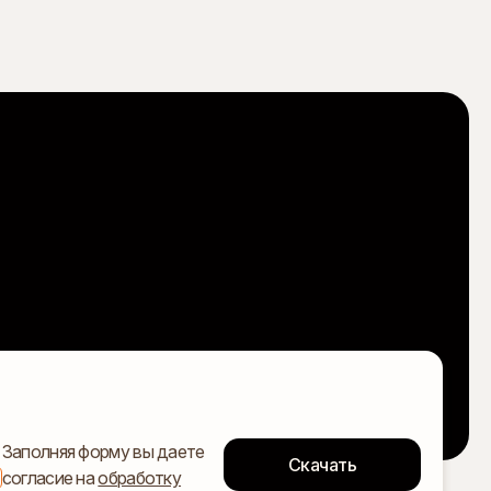
Заполняя форму вы даете
согласие на
обработку