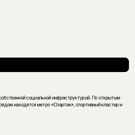
 собственной социальной инфраструктурой. По открытым
 рядом находятся метро «Спартак», спортивный кластер и