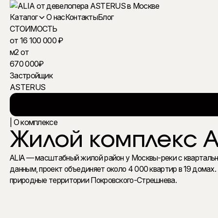
Каталог
О нас
Контакты
Блог
СТОИМОСТЬ
от 16 100 000 ₽
м2 от
ЖИЛЫЕ КОМПЛЕКСЫ
670 000₽
Застройщик
ASTERUS
| О комплексе
ОФИСНАЯ НЕДВИЖИМОСТЬ
Жилой комплекс A
ALIA — масштабный жилой район у Москвы-реки с квартальн
данным, проект объединяет около 4 000 квартир в 19 домах
природные территории Покровского-Стрешнева.
ОСОБНЯКИ В МОСКВЕ