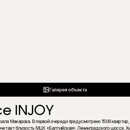
Галерея объекта
е INJOY
ала Макарова. В первой очереди предусмотрено 1506 квартир,
сочетает близость МЦК «Балтийская», Ленинградского шоссе, 