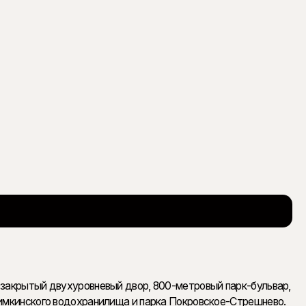
 закрытый двухуровневый двор, 800-метровый парк-бульвар,
Химкинского водохранилища и парка Покровское-Стрешнево.