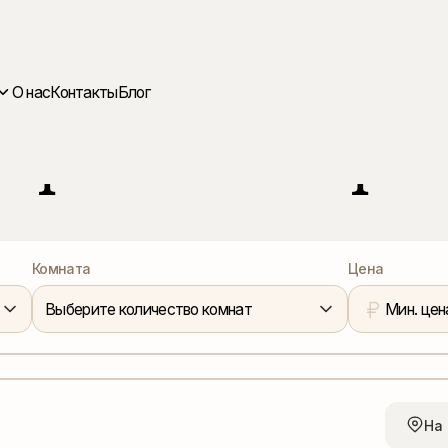
О нас
Контакты
Блог
ир и новостро
ЖИЛЫЕ КОМПЛЕКСЫ
Комната
Цена
Выберите количество комнат
Мин. цен
ОФИСНАЯ НЕДВИЖИМОСТЬ
На