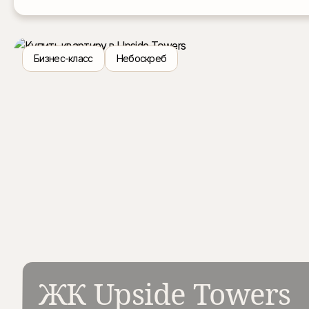
Бизнес-класс
Небоскреб
ЖК Upside Towers