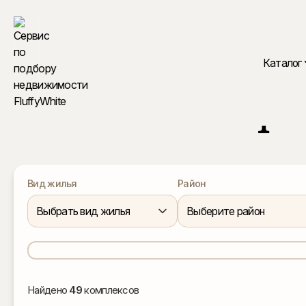
Каталог
Каталог кварт
Вид жилья
Район
Выбрать вид жилья
Выберите район
Найдено
49
комплексов