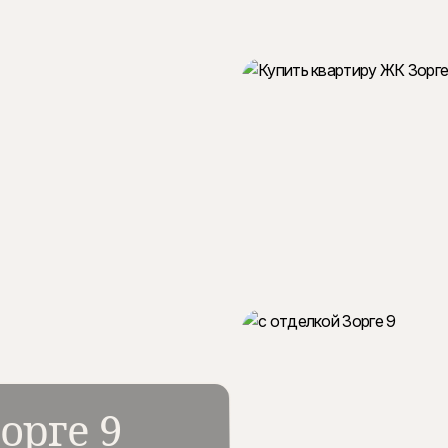
орге 9