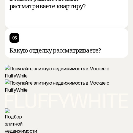
рассматриваете квартиру?
05
Какую отделку рассматриваете?
06
Мы готовы создать для вас лучшее
предложение. Оставьте контакты.