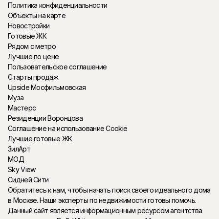
Политика конфиденциальности
Объекты на карте
Новостройки
Готовые ЖК
Рядом с метро
Лучшие по цене
Пользовательское соглашение
Старты продаж
Upside Мосфильмовская
Муза
Мастерс
Резиденции Воронцова
Соглашение на использование Cookie
Лучшие готовые ЖК
ЗилАрт
МОД
Sky View
Сидней Сити
Обратитесь к нам, чтобы начать поиск своего идеального дома
в Москве. Наши эксперты по недвижимости готовы помочь.
Данный сайт является информационным ресурсом агентства