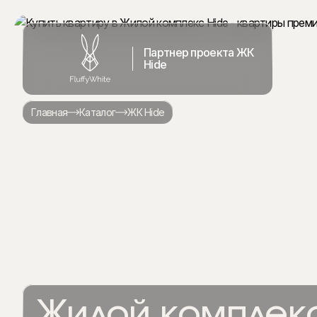
Партнер проекта ЖК
Hide
Главная
Каталог
ЖК Hide
Жилой комплекс