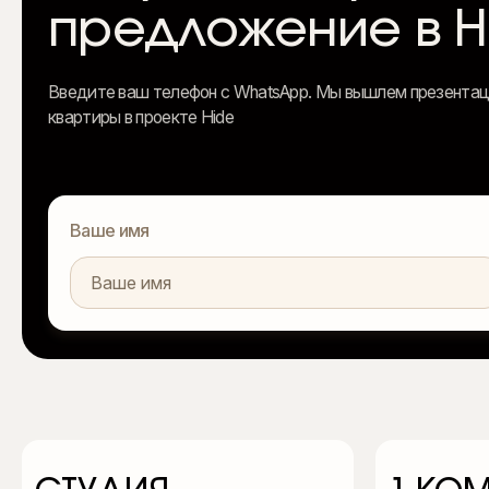
предложение в H
Введите ваш телефон c WhatsApp. Мы вышлем презентац
квартиры в проекте Hide
Ваше имя