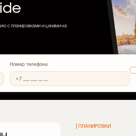
ide
ию с планировками и ценами на
Номер телефона
| ПЛАНИРОВКИ