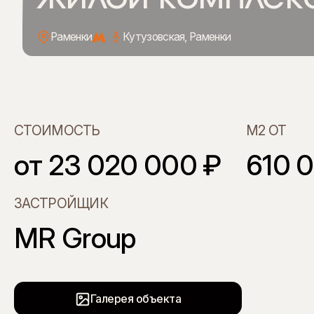
Раменки
Кутузовская,
Раменки
СТОИМОСТЬ
М2 ОТ
от 23 020 000 ₽
610 
ЗАСТРОЙЩИК
MR Group
Галерея объекта