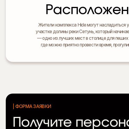
Расположен
Жители комплекса Hide могут насладиться 
участке долины реки Сетунь, который начина
— одно из лучших мест в столице для пеших 
где можно приятно провести время, прогули
| ФОРМА ЗАЯВКИ
Получите персон