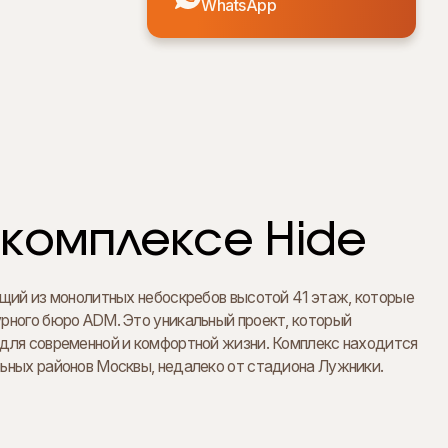
WhatsApp
комплексе Hide
ящий из монолитных небоскребов высотой 41 этаж, которые
рного бюро ADM. Это уникальный проект, который
 для современной и комфортной жизни. Комплекс находится
льных районов Москвы, недалеко от стадиона Лужники.