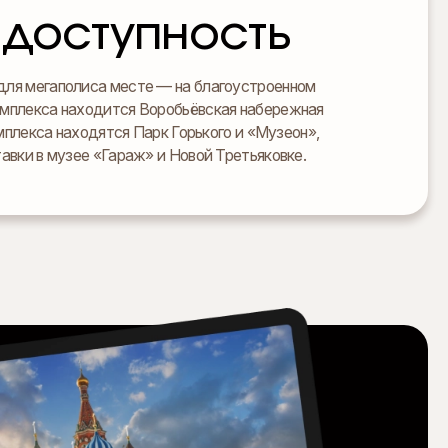
доступность
для мегаполиса месте — на благоустроенном
комплекса находится Воробьёвская набережная
мплекса находятся Парк Горького и «Музеон»,
тавки в музее «Гараж» и Новой Третьяковке.