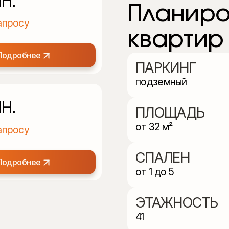
Н.
Планиро
апросу
квартир
Подробнее
ПАРКИНГ
подземный
Н.
ПЛОЩАДЬ
от 32 м²
апросу
СПАЛЕН
Подробнее
от 1 до 5
ЭТАЖНОСТЬ
41