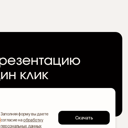
презентацию
ин клик
Заполняя форму вы даете
согласие на
обработку
персональных данных