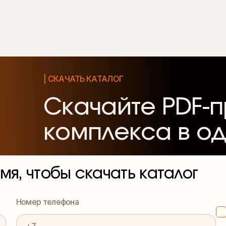
| СКАЧАТЬ КАТАЛОГ
Скачайте PDF-
комплекса в од
мя, чтобы скачать каталог
Номер телефона