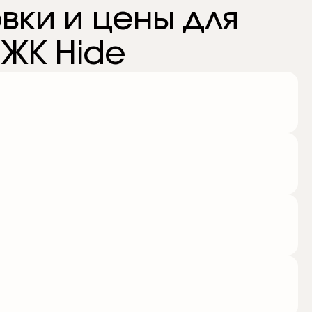
вки и цены для
 ЖК Hide