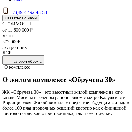
+7 (495) 492-48-58
Связаться с нами
СТОИМОСТЬ
от 11 600 000 ₽
м2 от
373 000₽
Застройщик
ЛСР
Галерея объекта
| О комплексе
О жилом комплексе «Обручева 30»
ЖК «Обручева 30» - это высотный жилой комплекс на юго-
западе Москвы в зеленом районе рядом с метро Калужская и
Воронцовская. Жилой комплекс предлагает будущим жильцам
более 100 планировочных решений квартир как с финишной
чистовой отделкой от застройщика, так и без отделки.