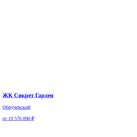
ЖК Сикрет Гарден
Обручевский
от 19 576 090 ₽