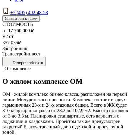
+7 (495) 492-48-58
Связаться с нами
СТОИМОСТЬ
от 17 760 000 ₽
м2 от
357 035₽
Застройщик
Трансстройинвест
Галерея объекта
| О комплексе
О жилом комплексе ОМ
ОМ - жилой комплекс бизнес-класса, расположен на первой
линии Мичуринского проспекта. Комплекс состоит из двух
гармоничных 23-х и 24-х этажных башен. Всего в ЖК будет
310 квартир площадью от 28,2 до 102,9 м2. Высота потолков
от 3 до 3,3 м. Планировки стандартные, есть варианты с
лоджиями и кладовками. Проектом так же предусмотрен
закрытый благоустроенный двор с детской и прогулочной
зоной.