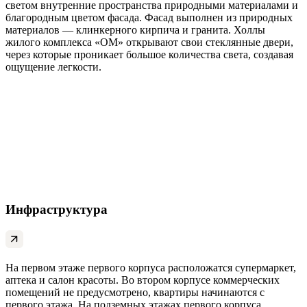
светом внутренние пространства природными материалами и
благородным цветом фасада. Фасад выполнен из природных
материалов — клинкерного кирпича и гранита. Холлы
жилого комплекса «ОМ» открывают свои стеклянные двери,
через которые проникает большое количества света, создавая
ощущение легкости.
Инфраструктура
На первом этаже первого корпуса расположатся супермаркет,
аптека и салон красоты. Во втором корпусе коммерческих
помещений не предусмотрено, квартиры начинаются с
первого этажа. На подземных этажах первого корпуса