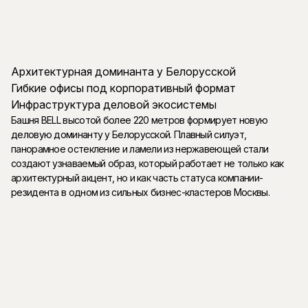
Архитектурная доминанта у Белорусской
Гибкие офисы под корпоративный формат
Инфраструктура деловой экосистемы
Башня BELL высотой более 220 метров формирует новую
деловую доминанту у Белорусской. Плавный силуэт,
панорамное остекление и ламели из нержавеющей стали
создают узнаваемый образ, который работает не только как
архитектурный акцент, но и как часть статуса компании-
резидента в одном из сильных бизнес-кластеров Москвы.