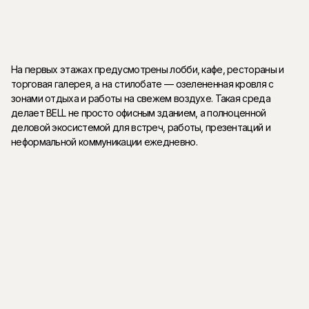
На первых этажах предусмотрены лобби, кафе, рестораны и
торговая галерея, а на стилобате — озелененная кровля с
зонами отдыха и работы на свежем воздухе. Такая среда
делает BELL не просто офисным зданием, а полноценной
деловой экосистемой для встреч, работы, презентаций и
неформальной коммуникации ежедневно.