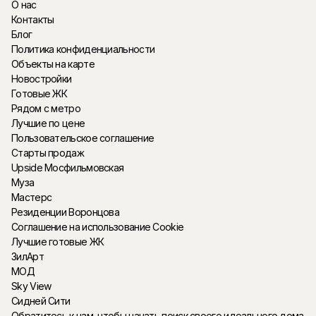
О нас
Контакты
Блог
Политика конфиденциальности
Объекты на карте
Новостройки
Готовые ЖК
Рядом с метро
Лучшие по цене
Пользовательское соглашение
Старты продаж
Upside Мосфильмовская
Муза
Мастерс
Резиденции Воронцова
Соглашение на использование Cookie
Лучшие готовые ЖК
ЗилАрт
МОД
Sky View
Сидней Сити
Обратитесь к нам, чтобы начать поиск своего идеального дома