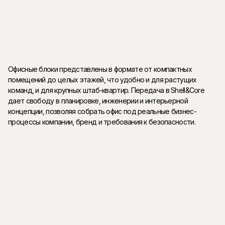
Офисные блоки представлены в формате от компактных
помещений до целых этажей, что удобно и для растущих
команд, и для крупных штаб-квартир. Передача в Shell&Core
дает свободу в планировке, инженерии и интерьерной
концепции, позволяя собрать офис под реальные бизнес-
процессы компании, бренд и требования к безопасности.