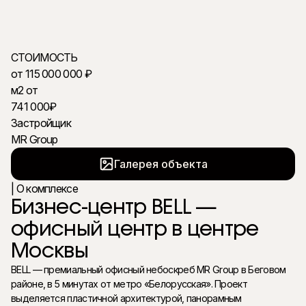
Беговой
Белорусская
СТОИМОСТЬ
Получить подробности в WhatsApp
от 115 000 000 ₽
м2 от
741 000₽
Застройщик
MR Group
Галерея объекта
| О комплексе
Бизнес-центр BELL —
офисный центр в центре
Москвы
BELL — премиальный офисный небоскреб MR Group в Беговом
районе, в 5 минутах от метро «Белорусская». Проект
выделяется пластичной архитектурой, панорамным