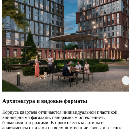
Архитектура и видовые форматы
Корпуса квартала отличаются индивидуальной пластикой,
клинкерными фасадами, панорамным остеклением,
балконами и террасами. В проекте есть квартиры и
апартаменты с видами на воду, внутренние дворы и зеленые