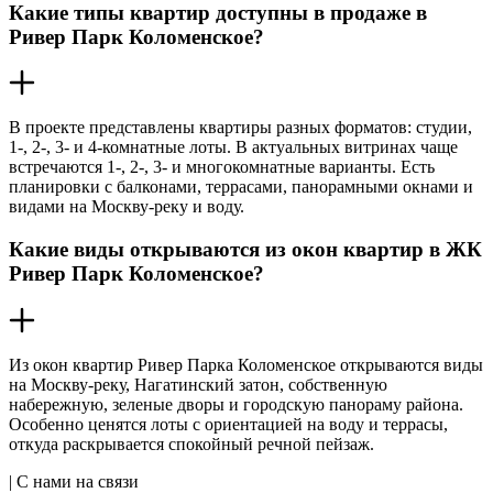
Какие типы квартир доступны в продаже в
Ривер Парк Коломенское?
В проекте представлены квартиры разных форматов: студии,
1-, 2-, 3- и 4-комнатные лоты. В актуальных витринах чаще
встречаются 1-, 2-, 3- и многокомнатные варианты. Есть
планировки с балконами, террасами, панорамными окнами и
видами на Москву-реку и воду.
Какие виды открываются из окон квартир в ЖК
Ривер Парк Коломенское?
Из окон квартир Ривер Парка Коломенское открываются виды
на Москву-реку, Нагатинский затон, собственную
набережную, зеленые дворы и городскую панораму района.
Особенно ценятся лоты с ориентацией на воду и террасы,
откуда раскрывается спокойный речной пейзаж.
| С нами на связи