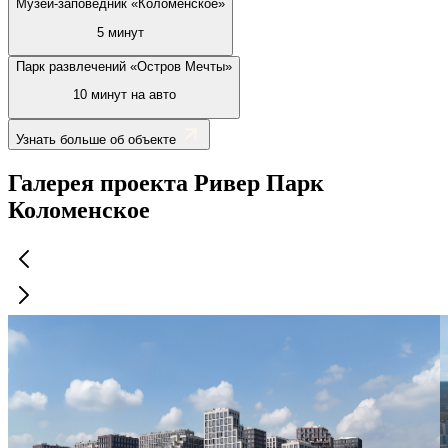
Музей-заповедник «Коломенское»
5 минут
Парк развлечений «Остров Мечты»
10 минут на авто
Узнать больше об объекте
Галерея проекта Ривер Парк
Коломенское