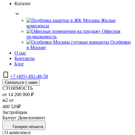
Каталог
Жилые
комплексы
Офисная
недвижимость
Особняки
в Москве
О нас
Контакты
Блог
+7 (495) 492-48-58
Связаться с нами
СТОИМОСТЬ
от 14 200 000 ₽
м2 от
400 520₽
Застройщик
Балчуг Девелопмент
Галерея объекта
| О комплексе