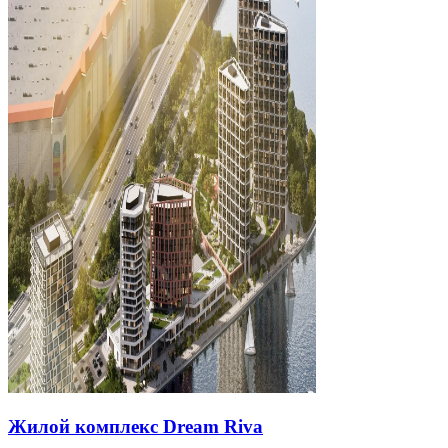
Н
о
Жилой комплекс Dream Riva