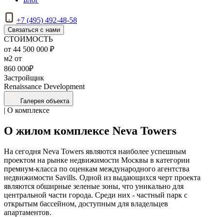
+7 (495) 492-48-58
Связаться с нами
СТОИМОСТЬ
от 44 500 000 ₽
м2 от
860 000₽
Застройщик
Renaissance Development
Галерея объекта
| О комплексе
О жилом комплексе Neva Towers
На сегодня Neva Towers являются наиболее успешным
проектом на рынке недвижимости Москвы в категории
премиум-класса по оценкам международного агентства
недвижимости Savills. Одной из выдающихся черт проекта
являются обширные зеленые зоны, что уникально для
центральной части города. Среди них - частный парк с
открытым бассейном, доступным для владельцев
апартаментов.