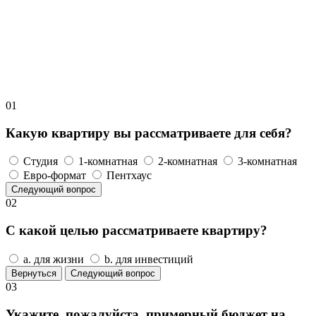
01
Какую квартиру вы рассматриваете для себя?
Студия
1-комнатная
2-комнатная
3-комнатная
Евро-формат
Пентхаус
Следующий вопрос
02
С какой целью рассматриваете квартиру?
a. для жизни
b. для инвестиций
Вернуться
Следующий вопрос
03
Укажите, пожалуйста, примерный бюджет на