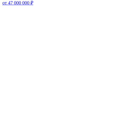
от 47 000 000 ₽