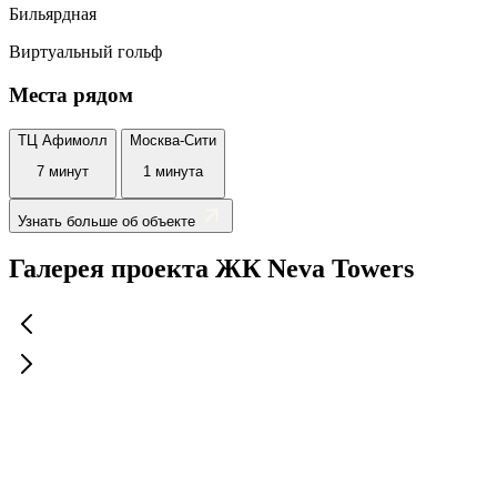
Бильярдная
Виртуальный гольф
Места рядом
ТЦ Афимолл
Москва-Сити
7 минут
1 минута
Узнать больше об объекте
Галерея проекта ЖК Neva Towers