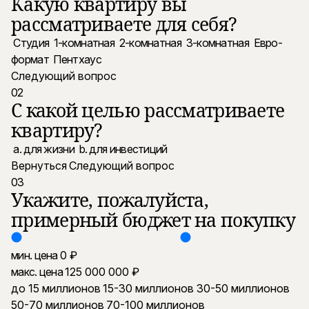
Какую квартиру вы
рассматриваете для себя?
Студия
1-комнатная
2-комнатная
3-комнатная
Евро-
формат
Пентхаус
Следующий вопрос
02
С какой целью рассматриваете
квартиру?
a. для жизни
b. для инвестиций
Вернуться
Следующий вопрос
03
Укажите, пожалуйста,
примерный бюджет на покупку
мин. цена
макс. цена
до 15 миллионов
15-30 миллионов
30-50 миллионов
50-70 миллионов
70-100 миллионов