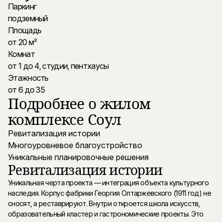
Паркинг
подземный
Площадь
от 20 м²
Комнат
от 1 до 4, студии, пентхаусы
Этажность
от 6 до 35
Подробнее о жилом
комплексе Соул
Ревитализация истории
Многоуровневое благоустройство
Уникальные планировочные решения
Ревитализация истории
Уникальная черта проекта — интеграция объекта культурного
наследия. Корпус фабрики Георгия Олтаржевского (1911 год) не
сносят, а реставрируют. Внутри откроется школа искусств,
образовательный кластер и гастрономические проекты. Это