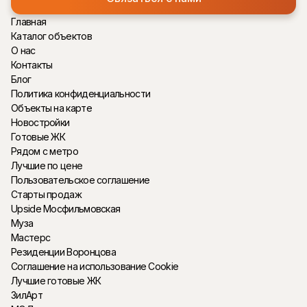
Главная
Каталог объектов
О нас
Контакты
Блог
Политика конфиденциальности
Объекты на карте
Новостройки
Готовые ЖК
Рядом с метро
Лучшие по цене
Пользовательское соглашение
Старты продаж
Upside Мосфильмовская
Муза
Мастерс
Резиденции Воронцова
Соглашение на использование Cookie
Лучшие готовые ЖК
ЗилАрт