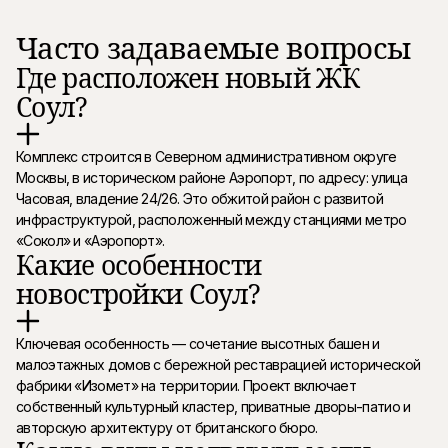
Часто задаваемые вопросы
Где расположен новый ЖК
Соул?
Комплекс строится в Северном административном округе
Москвы, в историческом районе Аэропорт, по адресу: улица
Часовая, владение 24/26. Это обжитой район с развитой
инфраструктурой, расположенный между станциями метро
«Сокол» и «Аэропорт».
Какие особенности
новостройки Соул?
Ключевая особенность — сочетание высотных башен и
малоэтажных домов с бережной реставрацией исторической
фабрики «Изомет» на территории. Проект включает
собственный культурный кластер, приватные дворы-патио и
авторскую архитектуру от британского бюро.