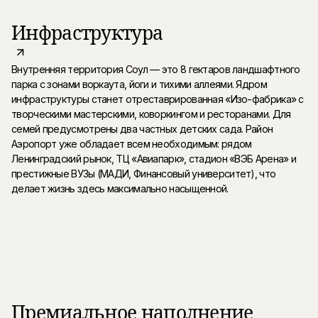
Инфраструктура
Внутренняя территория Соул — это 8 гектаров ландшафтного
парка с зонами воркаута, йоги и тихими аллеями. Ядром
инфраструктуры станет отреставрированная «Изо-фабрика» с
творческими мастерскими, коворкингом и ресторанами. Для
семей предусмотрены два частных детских сада. Район
Аэропорт уже обладает всем необходимым: рядом
Ленинградский рынок, ТЦ «Авиапарк», стадион «ВЭБ Арена» и
престижные ВУЗы (МАДИ, Финансовый университет), что
делает жизнь здесь максимально насыщенной.
Премиальное наполнение