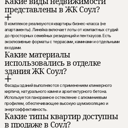
Какие виды недвижимости
представлены в ЖК Соул?
В комплексе реализуются квартиры бизнес-класса (не
апартаменты). Линейка включает лоты от компактных студий
до просторных семейных резиденций и пентхаусов. Есть
эксклюзивные форматы с террасами, каминами и отдельными
входами.
Какие материалы
использовались в отделке
здания ЖК Соул?
Фасады зданий выполняются с применением клинкерного
кирпича, натурального камня и архитектурного бетона.
Используется панорамное остекление с алюминиевым
профилем, обеспечивающее высокую шумоизоляцию и
энергоэффективность.
Какие типы квартир доступны
в продаже в Соул?