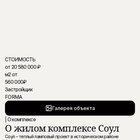
СТОИМОСТЬ
от 20 580 000 ₽
м2 от
560 000₽
Застройщик
FORMA
Галерея объекта
| О комплексе
О жилом комплексе Соул
Соул – теплый ламповый проект в историческом районе