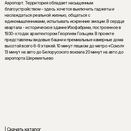
Аэропорт. Территория обладает насыщенным
благоустройством – здесь хочется выключить гаджеты и
наслаждаться реальной жизнью, общаться с
единомышленниками, испытывать искренние эмоции. В сердце
квартала - историческое здание Изофабрики, построенное в
1930-х годах архитектором Георгием Гольцем. В проекте
представлены видовые башни и премиальные камерные дома
высотой всего 6-9 этажей. 10 минут пешком до метро «Сокол»
13 минут на авто до Белорусского вокзала 20 минут на авто до
аэропорта Шереметьево
| Скачать каталог