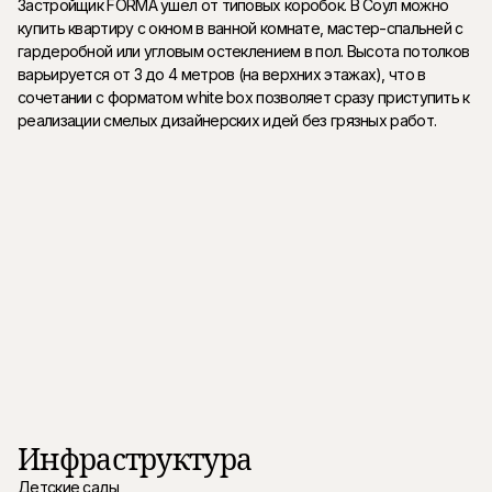
Застройщик FORMA ушел от типовых коробок. В Соул можно
купить квартиру с окном в ванной комнате, мастер-спальней с
гардеробной или угловым остеклением в пол. Высота потолков
варьируется от 3 до 4 метров (на верхних этажах), что в
сочетании с форматом white box позволяет сразу приступить к
реализации смелых дизайнерских идей без грязных работ.
Инфраструктура
Детские сады