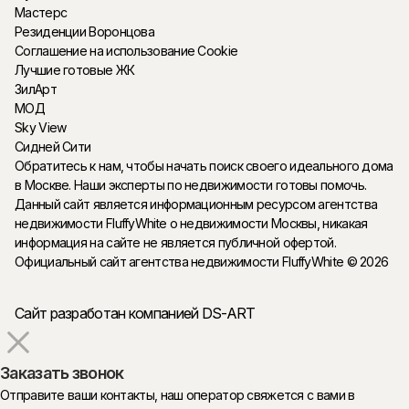
Мастерс
Резиденции Воронцова
Соглашение на использование Cookie
Лучшие готовые ЖК
ЗилАрт
МОД
Sky View
Сидней Сити
Обратитесь к нам, чтобы начать поиск своего идеального дома
в Москве. Наши эксперты по недвижимости готовы помочь.
Данный сайт является информационным ресурсом агентства
недвижимости FluffyWhite о недвижимости Москвы, никакая
информация на сайте не является публичной офертой.
Официальный сайт агентства недвижимости FluffyWhite © 2026
Сайт разработан компанией DS-ART
Заказать звонок
Отправите ваши контакты, наш оператор свяжется с вами в