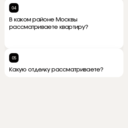
04
В каком районе Москвы
рассматриваете квартиру?
05
Какую отделку рассматриваете?
06
Мы готовы создать для вас лучшее
предложение. Оставьте контакты.