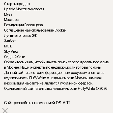
Старты продаж
Upside Мосфильмовская
Муза
Мастерс
Резиденции Воронцова
Соглашение на использование Cookie
Лучшие готовые ЖК
ЗилАрт
МОД
Sky View
Сидней Сити
Обратитесь к нам, чтобы начать поиск своего идеального дома
в Москве. Наши эксперты по недвижимости готовы помочь.
Данный сайт является информационным ресурсом агентства
недвижимости FluffyWhite о недвижимости Москвы, никакая
информация на сайте не является публичной офертой.
Официальный сайт агентства недвижимости FluffyWhite © 2026
Сайт разработан компанией DS-ART