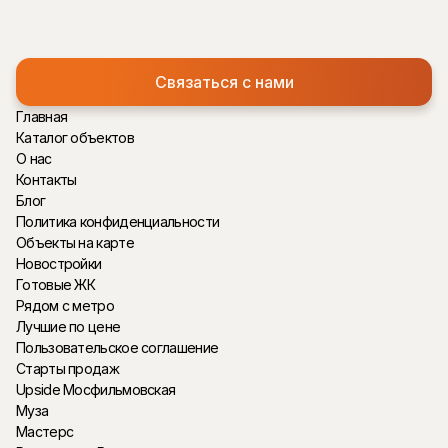
Связаться с нами
Главная
Каталог объектов
О нас
Контакты
Блог
Политика конфиденциальности
Объекты на карте
Новостройки
Готовые ЖК
Рядом с метро
Лучшие по цене
Пользовательское соглашение
Старты продаж
Upside Мосфильмовская
Муза
Мастерс