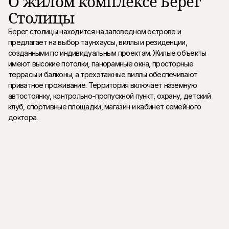
О жилом комплексе Берег
Столицы
Берег столицы находится на заповедном острове и
предлагает на выбор таунхаусы, виллы и резиденции,
созданными по индивидуальным проектам. Жилые объекты
имеют высокие потолки, панорамные окна, просторные
террасы и балконы, а трехэтажные виллы обеспечивают
приватное проживание. Территория включает наземную
автостоянку, контрольно-пропускной пункт, охрану, детский
клуб, спортивные площадки, магазин и кабинет семейного
доктора.