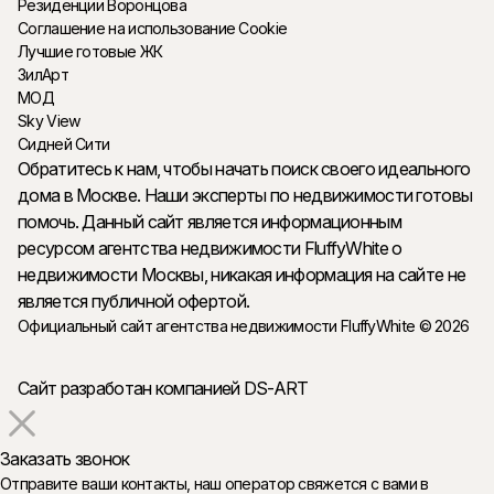
Резиденции Воронцова
Соглашение на использование Cookie
Лучшие готовые ЖК
ЗилАрт
МОД
Sky View
Сидней Сити
Обратитесь к нам, чтобы начать поиск своего идеального
дома в Москве. Наши эксперты по недвижимости готовы
помочь. Данный сайт является информационным
ресурсом агентства недвижимости FluffyWhite о
недвижимости Москвы, никакая информация на сайте не
является публичной офертой.
Официальный сайт агентства недвижимости FluffyWhite © 2026
Сайт разработан компанией DS-ART
Заказать звонок
Отправите ваши контакты, наш оператор свяжется с вами в