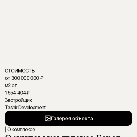
Получить подробности в WhatsApp
СТОИМОСТЬ
от 300 000 000 ₽
м2 от
1 554 404₽
Застройщик
Tashir Development
Галерея объекта
| О комплексе