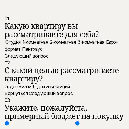
01
Какую квартиру вы
рассматриваете для себя?
Студия
1-комнатная
2-комнатная
3-комнатная
Евро-
формат
Пентхаус
Следующий вопрос
02
С какой целью рассматриваете
квартиру?
a. для жизни
b. для инвестиций
Вернуться
Следующий вопрос
03
Укажите, пожалуйста,
примерный бюджет на покупку