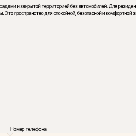
садами и закрытой территорией без автомобилей. Для резиде
. Это пространство для спокойной, безопасной и комфортной 
Номер телефона